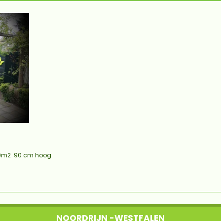
400m2 90 cm hoog
NOORDRIJN -WESTFALEN