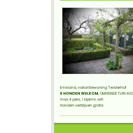
Emsland, vakantiewoning Twisterhof
6 HONDEN WELKOM
, OMHEINDE TUIN 
max 4 pers, 1 slpkmr, wifi
Honden verblijven gratis