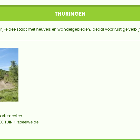
THURINGEN
rijke deelstaat met heuvels en wandelgebieden, ideaal voor rustige verblij
partementen
E TUIN + speelweide