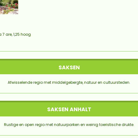
 7 are, 1,25 hoog
SAKSEN
Afwisselende regio met middelgebergte, natuur en cultuursteden.
SAKSEN ANHALT
Rustige en open regio met natuurparken en weinig toeristische drukte.