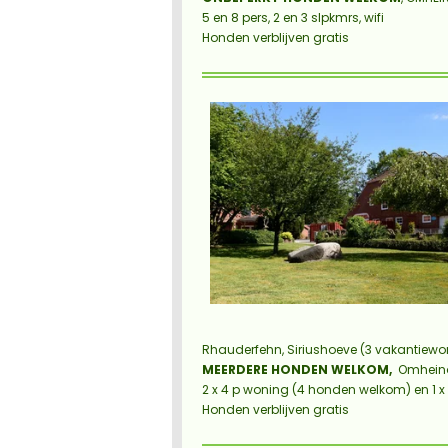
5 en 8 pers, 2 en 3 slpkmrs, wifi
Honden verblijven gratis
Rhauderfehn, Siriushoeve (3 vakantiew
MEERDERE HONDEN WELKOM,
Omheind 
2 x 4 p woning (4 honden welkom) en 1 
Honden verblijven gratis