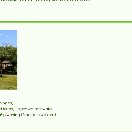
oningen)
terras, + speelwei met water
x 6 p woning (8 honden welkom)