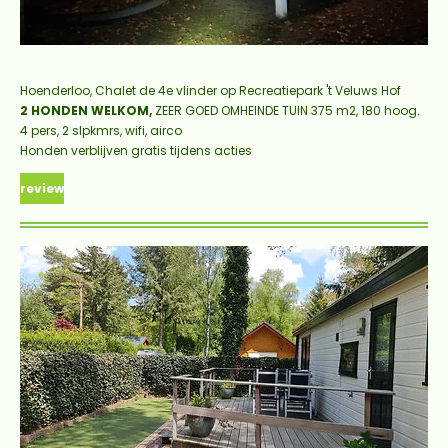
Hoenderloo,
Chalet de 4e vlinder op Recreatiepark 't Veluws Hof
2 HONDEN WELKOM,
ZEER GOED
OMHEINDE TUIN 375 m2, 180 hoog.
4 pers, 2 slpkmrs, wifi, airco
Honden verblijven gratis tijdens acties
review