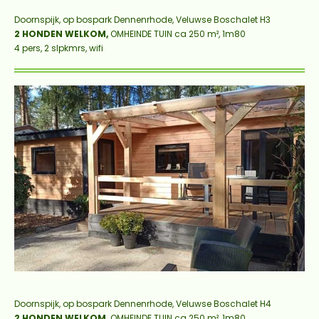
Doornspijk, op bospark Dennenrhode,
Veluwse Boschalet H3
2 HONDEN WELKOM
,
OMHEINDE TUIN ca 250 m², 1m80
4 pers, 2 slpkmrs, wifi
Doornspijk, op bospark Dennenrhode,
Veluwse Boschalet H4
2 HONDEN WELKOM
,
OMHEINDE TUIN ca 250 m², 1m80