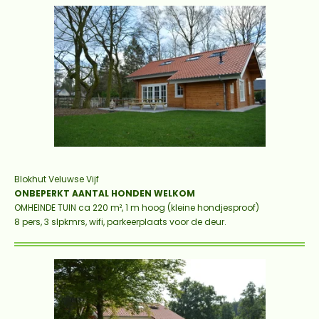
Blokhut Veluwse Vijf
ONBEPERKT AANTAL HONDEN WELKOM
OMHEINDE TUIN ca 220 m², 1 m hoog (kleine hondjesproof)
8 pers, 3 slpkmrs, wifi, parkeerplaats voor de deur.