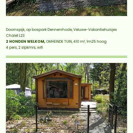
Doornspijk, op bospark Dennenrhode, Veluwe-Vakantiehuisjes
Chalet L23
2 HONDEN WELKOM,
OMHEINDE TUIN, 410 m², 1m25 hoog
4 pers, 2 slpkmrs, wifi