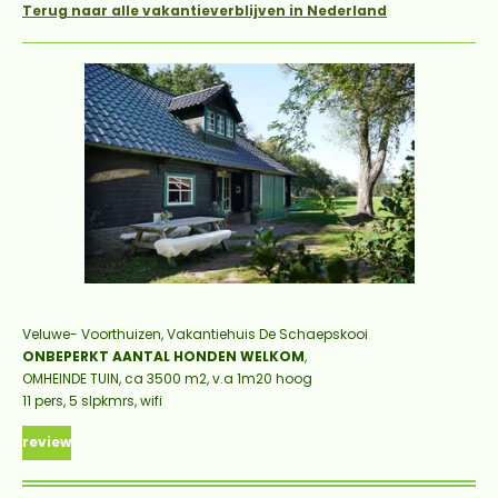
Terug naar alle vakantieverblijven in Nederland
Veluwe- Voorthuizen, Vakantiehuis De Schaepskooi
ONBEPERKT AANTAL HONDEN WELKOM
,
OMHEINDE TUIN, ca 3500 m2, v.a 1m20 hoog
11 pers, 5 slpkmrs, wifi
review