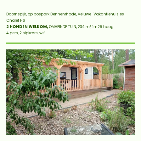
Doornspijk, op bospark Dennenrhode, Veluwe-Vakantiehuisjes
Chalet H6
2 HONDEN WELKOM,
OMHEINDE TUIN, 234 m², 1m25 hoog
4 pers, 2 slpkmrs, wifi