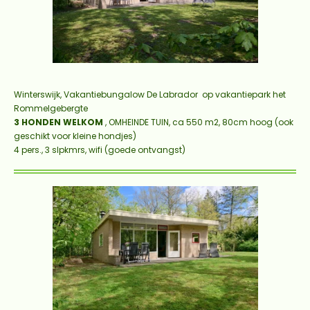
Winterswijk, Vakantiebungalow
De Labrador
op vakantiepark het
Rommelgebergte
3 HONDEN WELKOM
, OMHEINDE TUIN, ca 550 m2, 80cm hoog (ook
geschikt voor kleine hondjes)
4 pers., 3 slpkmrs, wifi (goede ontvangst)