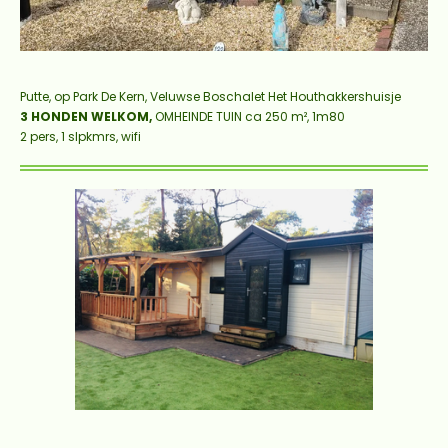
Putte, op Park De Kern,
Veluwse Boschalet Het Houthakkershuisje
3 HONDEN WELKOM
,
OMHEINDE TUIN ca 250 m², 1m80
2 pers, 1 slpkmrs, wifi