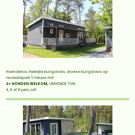
Hoenderloo, Heerlijke bungalows, diverse bungalows op
recreatiepark 't Veluws Hof
2+ HONDEN WELKOM,
OMHEINDE TUIN
4, 6 of 8 pers, wifi.