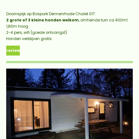
Doornspijk op Bospark Dennenrhode Chalet 017
2 grote of 3 kleine honden welkom
, omheinde tuin ca 400m²,
1,80m hoog
2-4 pers, wifi (goede ontvangst)
Honden verblijven gratis
review