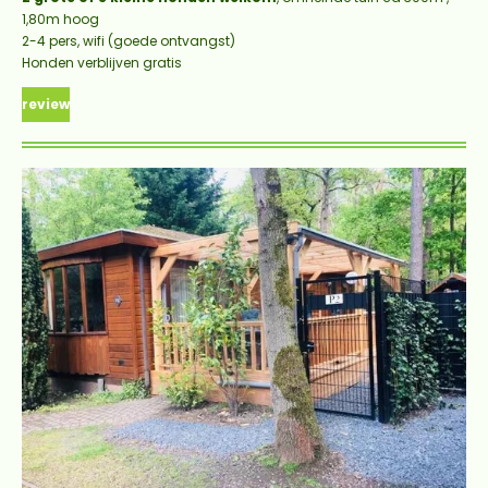
1,80m hoog
2-4 pers, wifi (goede ontvangst)
Honden verblijven gratis
review