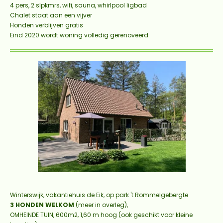
4 pers, 2 slpkmrs, wifi, sauna, whirlpool ligbad
Chalet staat aan een vijver
Honden verblijven gratis
Eind 2020 wordt woning volledig gerenoveerd
Winterswijk, vakantiehuis d
e Eik, op park 't Rommelgebergte
3 HONDEN WELKOM
(meer in overleg),
OMHEINDE TUIN, 600m2, 1,60 m hoog (ook geschikt voor kleine