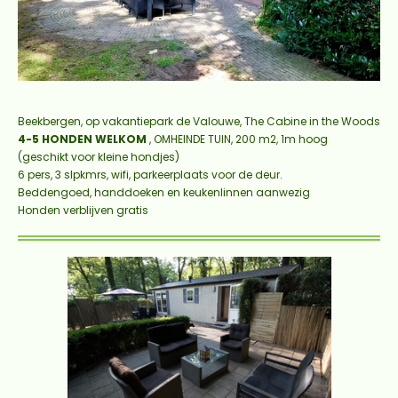
Beekbergen, op vakantiepark de Valouwe, The Cabine in the Woods
4-5 HONDEN WELKOM
,
OMHEINDE TUIN, 200 m2, 1m hoog
(geschikt voor kleine hondjes)
6 pers, 3 slpkmrs, wifi, parkeerplaats voor de deur.
Beddengoed, handdoeken en keukenlinnen aanwezig
Honden verblijven gratis