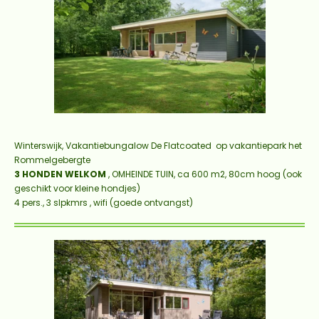
Winterswijk, Vakantiebungalow
De Flatcoated
op vakantiepark het
Rommelgebergte
3 HONDEN WELKOM
, OMHEINDE TUIN, ca 600 m2, 80cm hoog (ook
geschikt voor kleine hondjes)
4 pers., 3 slpkmrs , wifi (goede ontvangst)