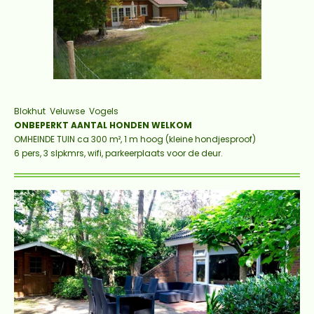
Blokhut
Veluwse Vogels
ONBEPERKT AANTAL HONDEN WELKOM
OMHEINDE TUIN ca 300 m², 1 m hoog (kleine hondjesproof)
6 pers, 3 slpkmrs, wifi, parkeerplaats voor de deur.