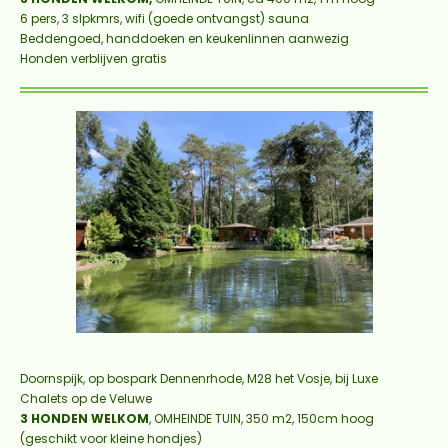
6 pers, 3 slpkmrs, wifi (goede ontvangst) sauna
Beddengoed, handdoeken en keukenlinnen aanwezig
Honden verblijven gratis
Doornspijk, op bospark Dennenrhode, M28 het Vosje, bij Luxe
Chalets op de Veluwe
3 HONDEN WELKOM
,
OMHEINDE TUIN, 350 m2, 150cm hoog
(geschikt voor kleine hondjes)