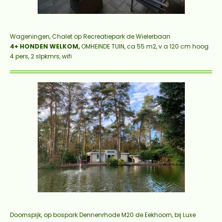
Wageningen, Chalet op Recreatiepark de Wielerbaan
4+ HONDEN WELKOM,
OMHEINDE TUIN, ca 55 m2, v.a 120 cm hoog
4 pers, 2 slpkmrs, wifi
Doornspijk, op bospark Dennenrhode M20 de Eekhoorn, bij Luxe