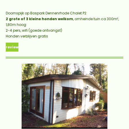
Doornspijk op Bospark Dennenrhode Chalet P2
2 grote of 3 kleine honden welkom
, omheinde tuin ca 300m²,
1,80m hoog
2-4 pers, wifi (goede ontvangst)
Honden verblijven gratis
review