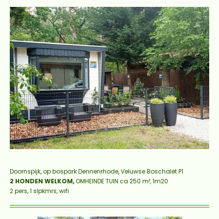
Doornspijk, op bospark Dennenrhode,
Veluwse Boschalet P1
2 HONDEN WELKOM
,
OMHEINDE TUIN ca 250 m², 1m20
2 pers, 1 slpkmrs, wifi