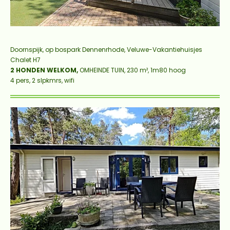
Doornspijk, op bospark Dennenrhode, Veluwe-Vakantiehuisjes
Chalet
H7
2 HONDEN WELKOM,
OMHEINDE TUIN, 230 m², 1m80 hoog
4 pers, 2 slpkmrs, wifi