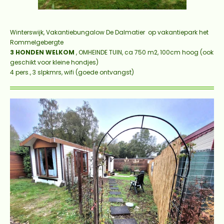
Winterswijk, Vakantiebungalow
De Dalmatier
op vakantiepark het
Rommelgebergte
3 HONDEN WELKOM
, OMHEINDE TUIN, ca 750 m2, 100cm hoog (ook
geschikt voor kleine hondjes)
4 pers., 3 slpkmrs, wifi (goede ontvangst)