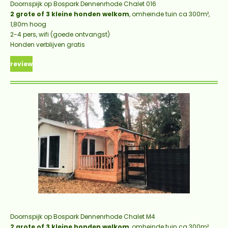
Doornspijk op Bospark Dennenrhode Chalet 016
2 grote of 3 kleine honden welkom
, omheinde tuin ca 300m²,
1,80m hoog
2-4 pers, wifi (goede ontvangst)
Honden verblijven gratis
review
Doornspijk op Bospark Dennenrhode Chalet M4
2 grote of 3 kleine honden welkom
, omheinde tuin ca 300m²,