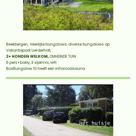
Beekbergen, Heerlijke bungalows, diverse bungalows
op
Vakantiepark Lierderholt,
2+ HONDEN WELKOM,
OMHEINDE TUIN
6 pers+baby, 3 slpkmrs, wifi
BosBungalow 10 heeft een infraroodsauna.