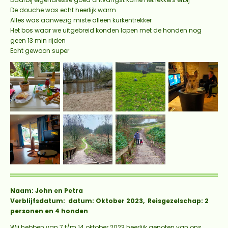
De douche was echt heerlijk warm
Alles was aanwezig miste alleen kurkentrekker
Het bos waar we uitgebreid konden lopen met de honden nog
geen 13 min rijden
Echt gewoon super
Naam: John en Petra
Verblijfsdatum: datum: Oktober 2023, Reisgezelschap: 2
personen en 4 honden
Wij hebben van 7 t/m 14 oktober 2023 heerlijk genoten van ons