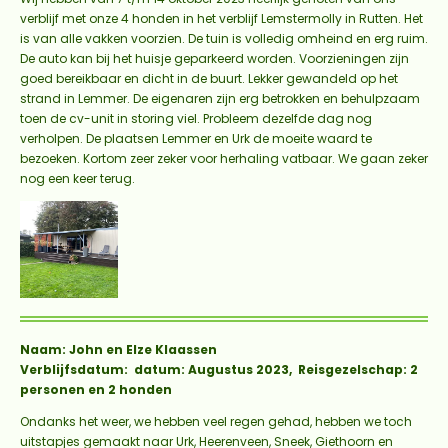
verblijf met onze 4 honden in het verblijf Lemstermolly in Rutten. Het
is van alle vakken voorzien. De tuin is volledig omheind en erg ruim.
De auto kan bij het huisje geparkeerd worden. Voorzieningen zijn
goed bereikbaar en dicht in de buurt. Lekker gewandeld op het
strand in Lemmer. De eigenaren zijn erg betrokken en behulpzaam
toen de cv-unit in storing viel. Probleem dezelfde dag nog
verholpen. De plaatsen Lemmer en Urk de moeite waard te
bezoeken. Kortom zeer zeker voor herhaling vatbaar. We gaan zeker
nog een keer terug.
Naam: John en Elze Klaassen
Verblijfsdatum: datum: Augustus 2023, Reisgezelschap: 2
personen en 2 honden
Ondanks het weer, we hebben veel regen gehad, hebben we toch
uitstapjes gemaakt naar Urk, Heerenveen, Sneek, Giethoorn en