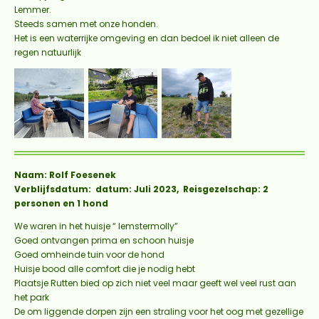
Lemmer.
Steeds samen met onze honden.
Het is een waterrijke omgeving en dan bedoel ik niet alleen de
regen natuurlijk
Naam: Rolf Foesenek
Verblijfsdatum: datum: Juli 2023, Reisgezelschap: 2
personen en 1 hond
We waren in het huisje “ lemstermolly”
Goed ontvangen prima en schoon huisje
Goed omheinde tuin voor de hond
Huisje bood alle comfort die je nodig hebt
Plaatsje Rutten bied op zich niet veel maar geeft wel veel rust aan
het park
De om liggende dorpen zijn een straling voor het oog met gezellige