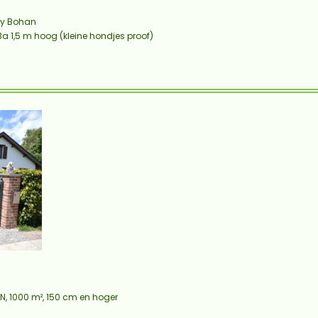
ly Bohan
a 1,5 m hoog (kleine hondjes proof)
N, 1000 m², 150 cm en hoger