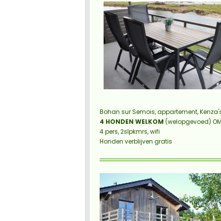
Bohan sur Semois, appartement, Kenza
4 HONDEN WELKOM
(
welopgevoed)
OM
4 pers, 2slpkmrs, wifi
Honden verblijven gratis