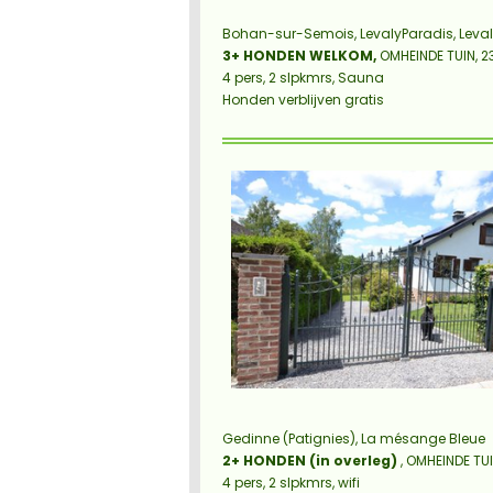
Bohan-sur-Semois, LevalyParadis, Leva
3+ HONDEN WELKOM,
OMHEINDE TUIN, 23
4 pers, 2 slpkmrs, Sauna
Honden verblijven gratis
Gedinne (Patignies), La mésange Bleue
2+ HONDEN (in overleg)
, OMHEINDE TUI
4 pers, 2 slpkmrs, wifi