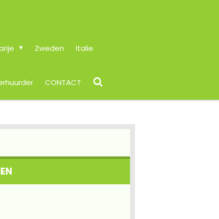
arije
Zweden
Italie
erhuurder
CONTACT
MEN