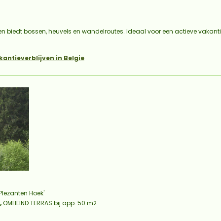
en biedt bossen, heuvels en wandelroutes. Ideaal voor een actieve vakant
kantieverblijven in Belgie
Plezanten Hoek'
,
OMHEIND TERRAS bij app. 50 m2