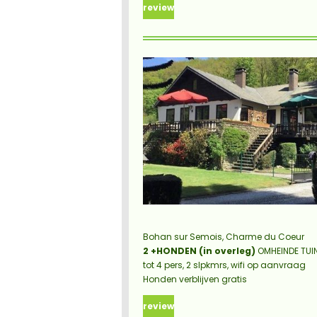
review
Bohan sur Semois, Charme du Coeur
2 +HONDEN (in overleg)
OMHEINDE TUI
tot 4 pers, 2 slpkmrs,
wifi op aanvraag
Honden verblijven gratis
review