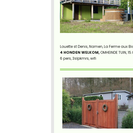
Louette st Denis, Namen, La Ferme aux B
4 HONDEN WELKOM,
OMHEINDE TUIN, 15.0
6 pers, 3slpkmrs, wifi