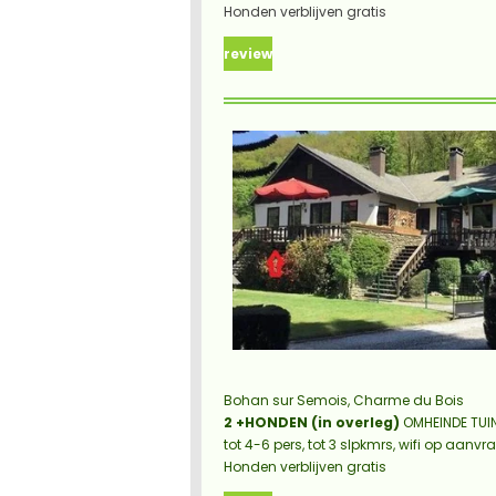
Honden verblijven gratis
review
Bohan sur Semois, Charme du Bois
2 +HONDEN (in overleg)
OMHEINDE TUI
tot 4-6 pers, tot 3 slpkmrs,
wifi op aanvr
Honden verblijven gratis