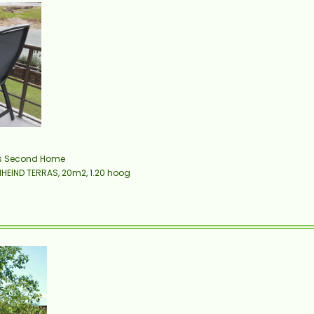
's Second Home
HEIND TERRAS,
20m2, 1.20 hoog