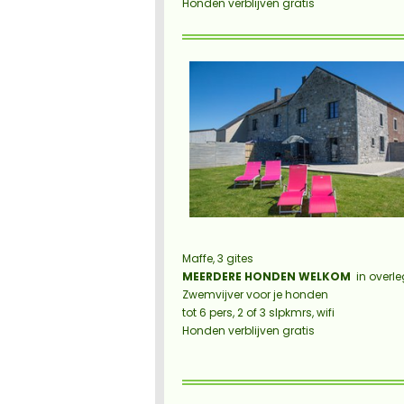
Honden verblijven gratis
Maffe, 3 gites
MEERDERE HONDEN WELKOM
in overl
Zwemvijver voor je honden
tot 6 pers, 2 of 3 slpkmrs, wifi
Honden verblijven gratis