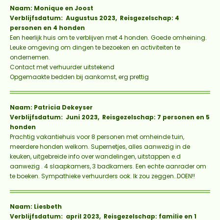
Naam: Monique en Joost
Verblijfsdatum: Augustus 2023, Reisgezelschap: 4
personen en 4 honden
Een heerlijk huis om te verblijven met 4 honden. Goede omheining.
Leuke omgeving om dingen te bezoeken en activiteiten te
ondernemen.
Contact met verhuurder uitstekend
Opgemaakte bedden bij aankomst, erg prettig
Naam: Patricia Dekeyser
Verblijfsdatum: Juni 2023, Reisgezelschap: 7 personen en 5
honden
Prachtig vakantiehuis voor 8 personen met omheinde tuin,
meerdere honden welkom. Supernetjes, alles aanwezig in de
keuken, uitgebreide info over wandelingen, uitstappen e.d
aanwezig . 4 slaapkamers, 3 badkamers. Een echte aanrader om
te boeken. Sympathieke verhuurders ook. Ik zou zeggen..DOEN!!
Naam: Liesbeth
Verblijfsdatum: april 2023, Reisgezelschap: familie en 1