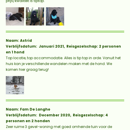
prijs/kwaliteit is tiptop.
Naam: Astrid
Verblijfsdatum: Januari 2021, Reisgezelschap: 2 personen
en 1 hond
Top locatie, top accommodatie. Alles is tip top in orde. Vanuit het
huis kan je verschillende wandelen maken met de hond. We
komen hier graag terug!
Naam: Fam De Langhe
Verblijfsdatum: December 2020, Reisgezelschap: 4
personen en 2 honden
Zeer ruime 3 gevel-woning met goed omheinde tuin voor de