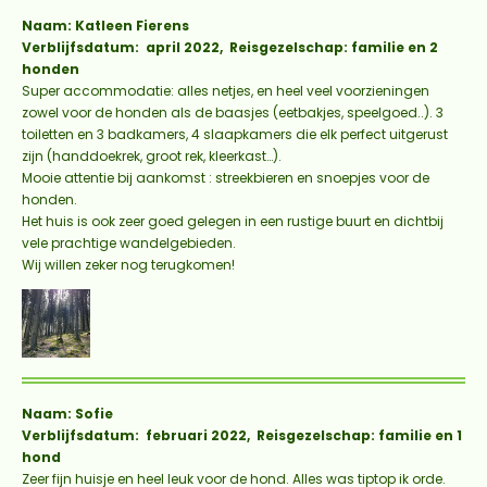
Naam: Katleen Fierens
Verblijfsdatum: april 2022, Reisgezelschap: familie en 2
honden
Super accommodatie: alles netjes, en heel veel voorzieningen
zowel voor de honden als de baasjes (eetbakjes, speelgoed..). 3
toiletten en 3 badkamers, 4 slaapkamers die elk perfect uitgerust
zijn (handdoekrek, groot rek, kleerkast…).
Mooie attentie bij aankomst : streekbieren en snoepjes voor de
honden.
Het huis is ook zeer goed gelegen in een rustige buurt en dichtbij
vele prachtige wandelgebieden.
Wij willen zeker nog terugkomen!
Naam: Sofie
Verblijfsdatum: februari 2022, Reisgezelschap: familie en 1
hond
Zeer fijn huisje en heel leuk voor de hond. Alles was tiptop ik orde.