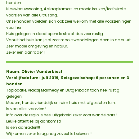
honden.
Nieuwbouwwoning, 4 slaapkamers en mooie keuken/leefruimte
voorzien van alle uitrusting.
Onze honden voelden zich ook zeer welkom met alle voorzieningen
voor hen.
Huis gelegen in doodlopende straat dus zeer rustig.
Vanuit het huis kan je al zeer mooie wandelingen doen in de buurt.
Zeer mooie omgeving en natuur.
Zeker een aanrader !
Naam: Olivier Vanderbiest
Verblijfsdatum: juli 2019, Reisgezelschap: 6 personen en 3
honden
Toplocatie, vlakbij Malmedy en Butgenbach toch heel rustig
gelegen.
Modern, hondsvriendelijk en ruim huis met afgesloten tuin.
Is van alles voorzien !
Info over de regio is heel uitgebreid zeker voor wandelaars !
Leuke attenties bij aankomst!
Is een aanrader!!!!
Wij komen zeker terug, nog zoveel te beleven !!!