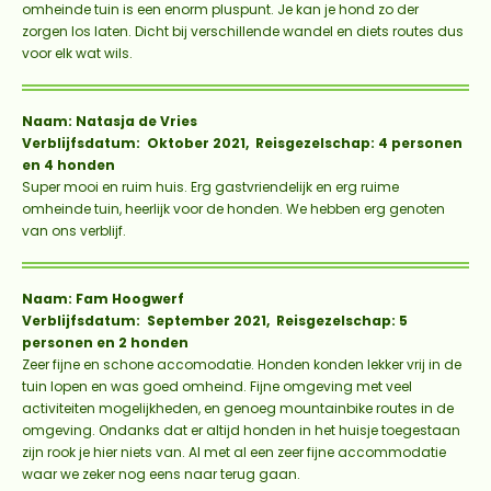
omheinde tuin is een enorm pluspunt. Je kan je hond zo der
zorgen
los
laten. Dicht bij verschillende wandel en diets routes dus
voor elk wat wils.
Naam: Natasja de Vries
Verblijfsdatum: Oktober 2021, Reisgezelschap: 4 personen
en 4 honden
Super mooi en ruim huis. Erg gastvriendelijk en erg ruime
omheinde tuin, heerlijk voor de honden. We hebben erg genoten
van ons verblijf.
Naam: Fam Hoogwerf
Verblijfsdatum: September 2021, Reisgezelschap: 5
personen en 2 honden
Zeer fijne en schone accomodatie. Honden konden lekker vrij in de
tuin lopen en was goed omheind. Fijne omgeving met veel
activiteiten mogelijkheden, en genoeg mountainbike routes in de
omgeving. Ondanks dat er altijd honden in het huisje toegestaan
zijn rook je hier niets van. Al met al een zeer fijne accommodatie
waar we zeker nog eens naar terug gaan.