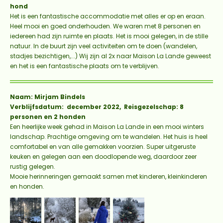
hond
Het is een fantastische accommodatie met alles er op en eraan.
Heel mooi en goed onderhouden. We waren met 8 personen en
iedereen had zijn ruimte en plaats. Het is mooi gelegen, in de stille
natuur. In de buurt zijn veel activiteiten om te doen (wandelen,
stadjes bezichtigen,...) Wij zijn al 2x naar Maison La Lande geweest
en het is een fantastische plaats om te verblijven.
Naam: Mirjam Bindels
Verblijfsdatum: december 2022, Reisgezelschap: 8
personen en 2 honden
Een heerlijke week gehad in Maison
La
Lande
in een mooi winters
landschap. Prachtige omgeving om te wandelen. Het huis is heel
comfortabel en van alle gemakken voorzien. Super uitgeruste
keuken en gelegen aan een doodlopende weg, daardoor zeer
rustig gelegen.
Mooie herinneringen gemaakt samen met kinderen, kleinkinderen
en honden.