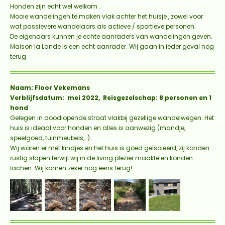
Honden zijn echt wel welkom .
Mooie wandelingen te maken vlak achter het huisje , zowel voor
wat passievere wandelaars als actieve / sportieve personen.
De eigenaars kunnen je echte aanraders van wandelingen geven.
Maison
la
Lande
is een echt aanrader. Wij gaan in ieder geval nog
terug
Naam: Floor Vekemans
Verblijfsdatum: mei 2022, Reisgezelschap: 8 personen en 1
hond
Gelegen in doodlopende straat vlakbij gezellige wandelwegen. Het
huis is ideaal voor honden en alles is aanwezig (mandje,
speelgoed, tuinmeubels,…).
Wij waren er met kindjes en het huis is goed geïsoleerd, zij konden
rustig slapen terwijl wij in de living plezier maakte en konden
lachen. Wij komen zeker nog eens terug!