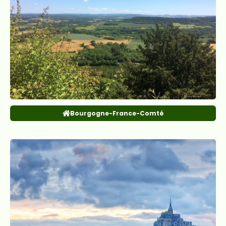
Bourgogne-France-Comté