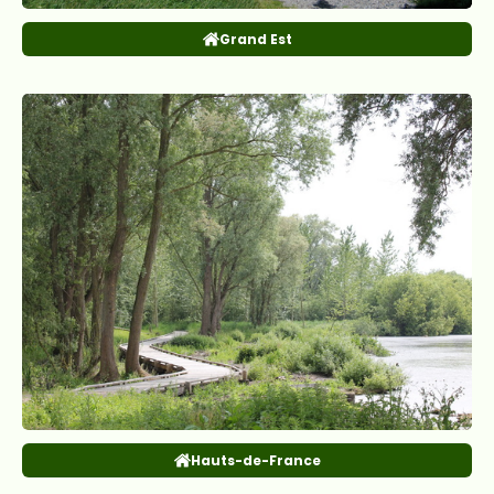
Grand Est
Hauts-de-France