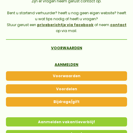
Zijn er vragen neem gerust contact op.
Bent u startend verhuurder? heeft u nog geen eigen website? heeft
u wat tips nodig of heeft u vragen?
Stuur gerust een
priveberichtje via facebook
of neem
contact
op via mail.
VOORWAARDEN
AANMELDEN
Voorwaarden
Voordelen
Bijdrage/gift
Aanmelden vakantieverblijf