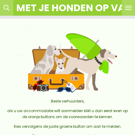
MET JE HONDEN OP VAK
Ga
direct
naar
de
hoofdinhoud
Beste verhuurders,
als u uw accommodatie wilt aanmelden klikt u dan eerst even op
de oranje buttons om de voorwaarden te kennen.
Kies vervolgens de juiste groene button om aan te melden.