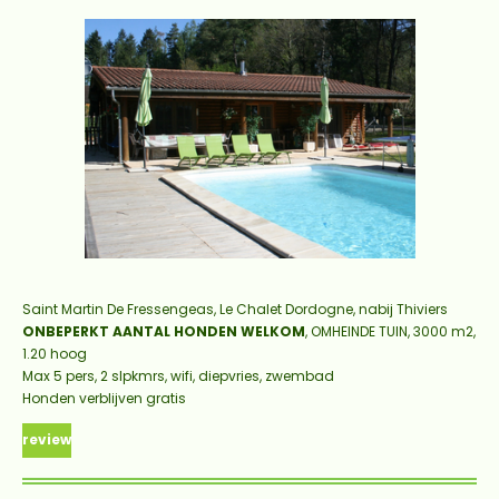
Saint Martin De Fressengeas, Le Chalet Dordogne, nabij Thiviers
ONBEPERKT AANTAL HONDEN WELKOM
, OMHEINDE TUIN, 3000 m2,
1.20 hoog
Max 5 pers, 2 slpkmrs, wifi, diepvries, zwembad
Honden verblijven gratis
review