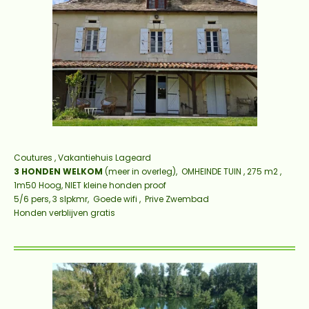
Coutures , Vakantiehuis Lageard
3 HONDEN WELKOM
(meer in overleg),
OMHEINDE TUIN , 275 m2 ,
1m50 Hoog, NIET kleine honden proof
5/6 pers, 3 slpkmr, Goede wifi , Prive Zwembad
Honden verblijven gratis