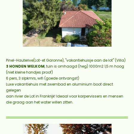
Pinel-Hauterive(Lot-et Garonne), "vakantiehuisje aan de lot" (Villa)
3 HONDEN WELKOM
, tuin is omhaagd (heg) 1000m2 1,5 m hoog
(niet kleine hondjes proof)
6 pers, 3 slpkmrs, wifi (goede ontvangst)
Luxe vakantiehuis met zwembad en aluminium boot direct
gelegen
aan rivier de Lot in Frankrijk! Ideaal voor karpervissers en mensen
die graag aan het water willen zitten.