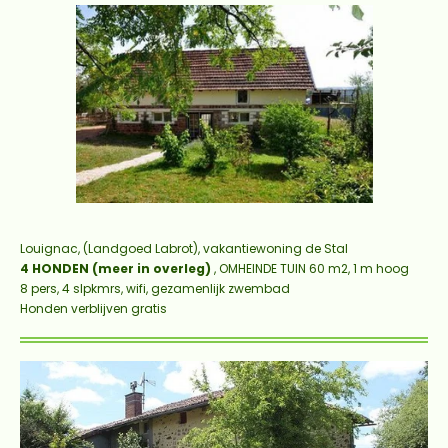
Louignac, (Landgoed Labrot), vakantiewoning de Stal
4 HONDEN (meer in overleg)
, OMHEINDE TUIN 60 m2, 1 m hoog
8 pers, 4 slpkmrs, wifi, gezamenlijk zwembad
Honden verblijven gratis