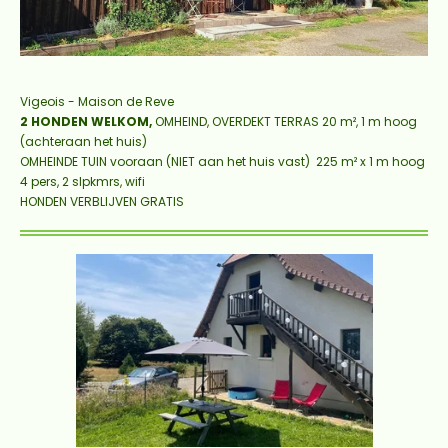
Vigeois - Maison de Reve
2 HONDEN WELKOM,
OMHEIND, OVERDEKT TERRAS 20 m², 1 m hoog
(achteraan het huis)
OMHEINDE TUIN vooraan (NIET aan het huis vast) 225 m² x 1 m hoog
4 pers, 2 slpkmrs, wifi
HONDEN VERBLIJVEN GRATIS