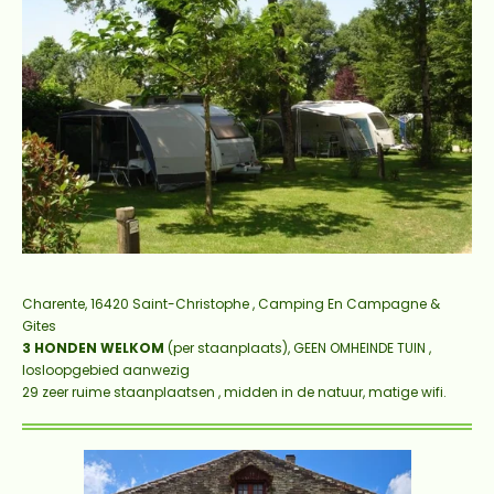
Charente, 16420 Saint-Christophe ,
Camping En Campagne &
Gites
3 HONDEN WELKOM
(per staanplaats), GEEN
OMHEINDE TUIN ,
losloopgebied aanwezig
29 zeer ruime staanplaatsen , midden in de natuur,
matige wifi.