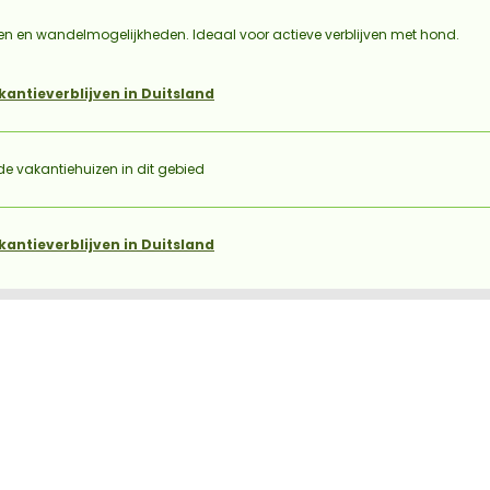
 en wandelmogelijkheden. Ideaal voor actieve verblijven met hond.
kantieverblijven in Duitsland
 vakantiehuizen in dit gebied
kantieverblijven in Duitsland