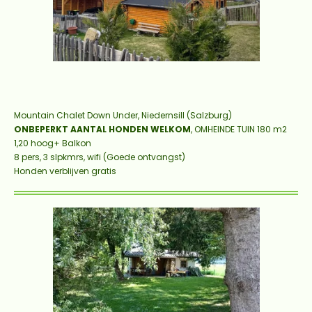
Mountain Chalet Down Under, Niedernsill (Salzburg)
ONBEPERKT AANTAL HONDEN WELKOM
, OMHEINDE TUIN 180 m2
1,20 hoog+ Balkon
8 pers, 3 slpkmrs, wifi (Goede ontvangst)
Honden verblijven gratis