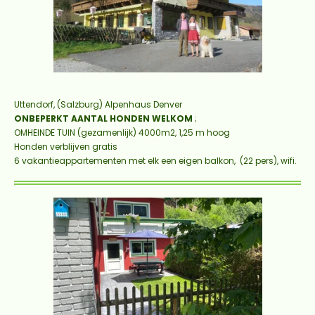
Uttendorf, (Salzburg)
Alpenhaus Denver
ONBEPERKT AANTAL HONDEN WELKOM
;
OMHEINDE TUIN (gezamenlijk)
4000m2
, 1,25 m hoog
Honden verblijven gratis
6 vakantieappartementen met elk een eigen balkon, (22 pers), wifi.