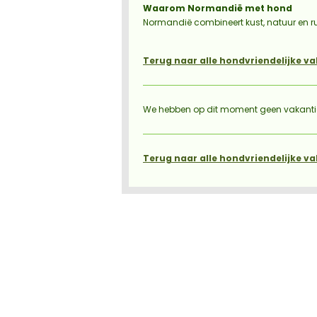
Waarom Normandië met hond
Normandië combineert kust, natuur en ru
Terug naar alle hondvriendelijke vak
We hebben op dit moment geen vakantieve
Terug naar alle hondvriendelijke vak