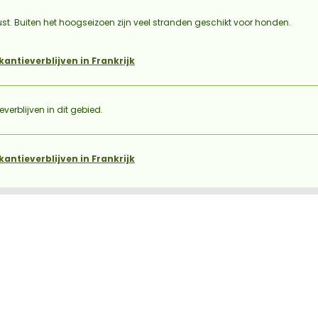
st. Buiten het hoogseizoen zijn veel stranden geschikt voor honden.
antieverblijven in Frankrijk
rblijven in dit gebied.
antieverblijven in Frankrijk