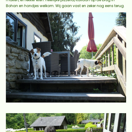
Bohan en hondjes welkom. Wij gaan vast en zeker nog eens terug.