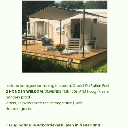
Leek,
op landgoedcamping Nienoord,
Chalet De Buiten Post
2 HONDEN WELKOM
, OMHEINDE TUIN 100m², 1M hoog
(kleine
hondjes proof)
2 pers, 1 slpkmr (extra tentje toegelaten), Wifi
Honden gratis
Terug naar alle vakantieverblijven in Nederland