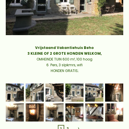
Vrijstaand Vakantiehuis Beho
3 KLEINE OF 2 GROTE HONDEN WELKOM,
OMHEINDE TUIN 600 m², 100 hoog
6 Pers, 3 slpkmrs, wifi
HONDEN GRATIS;
1
2