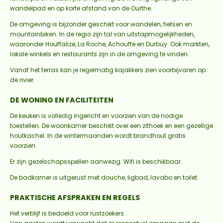
wandelpad en op korte afstand van de Ourthe.
De omgeving is bijzonder geschikt voor wandelen, fietsen en
mountainbiken. In de regio zijn tal van uitstapmogelijkheden,
waaronder Houffalize, La Roche, Achouffe en Durbuy. Ook markten,
lokale winkels en restaurants zijn in de omgeving te vinden.
Vanaf het terras kan je regelmatig kajakkers zien voorbijvaren op
de rivier.
DE WONING EN FACILITEITEN
De keuken is volledig ingericht en voorzien van de nodige
toestellen. De woonkamer beschikt over een zithoek en een gezellige
houtkachel. In de wintermaanden wordt brandhout gratis
voorzien.
Er zijn gezelschapsspellen aanwezig. Wifi is beschikbaar.
De badkamer is uitgerust met douche, ligbad, lavabo en toilet.
PRAKTISCHE AFSPRAKEN EN REGELS
Het verblijf is bedoeld voor rustzoekers.