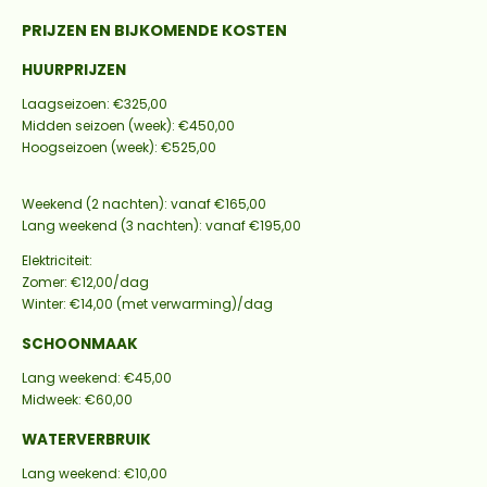
PRIJZEN EN BIJKOMENDE KOSTEN
HUURPRIJZEN
Laagseizoen: €325,00
Midden seizoen (week): €450,00
Hoogseizoen (week): €525,00
Weekend (2 nachten): vanaf €165,00
Lang weekend (3 nachten): vanaf €195,00
Elektriciteit:
Zomer: €12,00/dag
Winter: €14,00 (met verwarming)/dag
SCHOONMAAK
Lang weekend: €45,00
Midweek: €60,00
WATERVERBRUIK
Lang weekend: €10,00