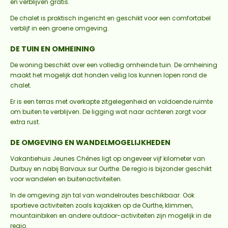
en verblijven gratis.
De chalet is praktisch ingericht en geschikt voor een comfortabel
verblijf in een groene omgeving.
DE TUIN EN OMHEINING
De woning beschikt over een volledig omheinde tuin. De omheining
maakt het mogelijk dat honden veilig los kunnen lopen rond de
chalet.
Er is een terras met overkapte zitgelegenheid en voldoende ruimte
om buiten te verblijven. De ligging wat naar achteren zorgt voor
extra rust.
DE OMGEVING EN WANDELMOGELIJKHEDEN
Vakantiehuis Jeunes Chênes ligt op ongeveer vijf kilometer van
Durbuy en nabij Barvaux sur Ourthe. De regio is bijzonder geschikt
voor wandelen en buitenactiviteiten.
In de omgeving zijn tal van wandelroutes beschikbaar. Ook
sportieve activiteiten zoals kajakken op de Ourthe, klimmen,
mountainbiken en andere outdoor-activiteiten zijn mogelijk in de
regio.