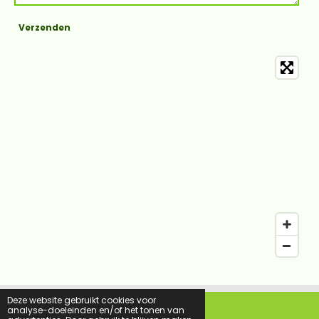
Verzenden
Deze website gebruikt cookies voor
analyse-doeleinden en/of het tonen van