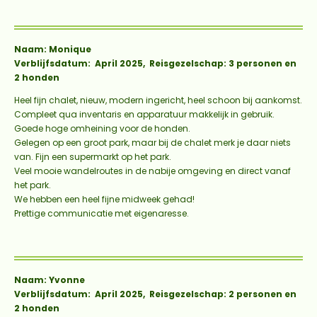
Naam: Monique
Verblijfsdatum: April 2025, Reisgezelschap: 3 personen en
2 honden
Heel fijn chalet, nieuw, modern ingericht, heel schoon bij aankomst.
Compleet qua inventaris en apparatuur makkelijk in gebruik.
Goede hoge omheining voor de honden.
Gelegen op een groot park, maar bij de chalet merk je daar niets
van. Fijn een supermarkt op het park.
Veel mooie wandelroutes in de nabije omgeving en direct vanaf
het park.
We hebben een heel fijne midweek gehad!
Prettige communicatie met eigenaresse.
Naam: Yvonne
Verblijfsdatum: April 2025, Reisgezelschap: 2 personen en
2 honden