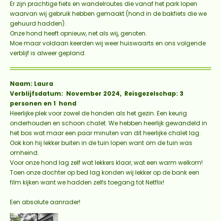
Er zijn prachtige fiets en wandelroutes die vanaf het park lopen
waarvan wij gebruik hebben gemaakt (hond in de bakfiets die we
gehuurd hadden).
Onze hond heeft opnieuw, net als wij, genoten.
Moe maar voldaan keerden wij weer huiswaarts en ons volgende
verblijf is alweer gepland.
Naam: Laura
Verblijfsdatum: November 2024, Reisgezelschap: 3
personen en 1 hond
Heerlijke plek voor zowel de honden als het gezin. Een keurig
onderhouden en schoon chalet. We hebben heerlijk gewandeld in
het bos wat maar een paar minuten van dit heerlijke chalet lag.
Ook kon hij lekker buiten in de tuin lopen want om de tuin was
omheind.
Voor onze hond lag zelf wat lekkers klaar, wat een warm welkom!
Toen onze dochter op bed lag konden wij lekker op de bank een
film kijken want we hadden zelfs toegang tot Netflix!
Een absolute aanrader!