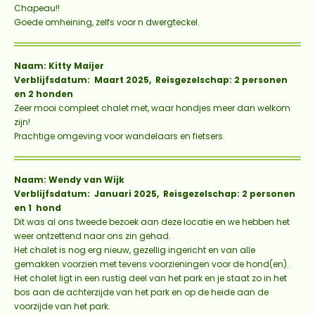
Chapeau!!
Goede omheining, zelfs voor n dwergteckel.
Naam: Kitty Maijer
Verblijfsdatum: Maart 2025, Reisgezelschap: 2 personen
en 2 honden
Zeer mooi compleet chalet met, waar hondjes meer dan welkom
zijn!
Prachtige omgeving voor wandelaars en fietsers.
Naam: Wendy van Wijk
Verblijfsdatum: Januari 2025, Reisgezelschap: 2 personen
en 1 hond
Dit was al ons tweede bezoek aan deze locatie en we hebben het
weer ontzettend naar ons zin gehad.
Het chalet is nog erg nieuw, gezellig ingericht en van alle
gemakken voorzien met tevens voorzieningen voor de hond(en).
Het chalet ligt in een rustig deel van het park en je staat zo in het
bos aan de achterzijde van het park en op de heide aan de
voorzijde van het park.