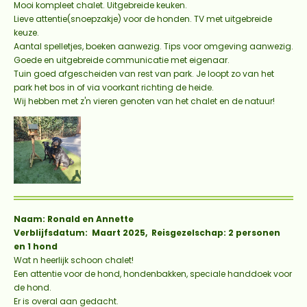
Mooi kompleet chalet. Uitgebreide keuken.
Lieve attentie(snoepzakje) voor de honden. TV met uitgebreide
keuze.
Aantal spelletjes, boeken aanwezig. Tips voor omgeving aanwezig.
Goede en uitgebreide communicatie met eigenaar.
Tuin goed afgescheiden van rest van park. Je loopt zo van het
park het bos in of via voorkant richting de heide.
Wij hebben met z'n vieren genoten van het chalet en de natuur!
Naam: Ronald en Annette
Verblijfsdatum: Maart 2025, Reisgezelschap: 2 personen
en 1 hond
Wat n heerlijk schoon chalet!
Een attentie voor de hond, hondenbakken, speciale handdoek voor
de hond.
Er is overal aan gedacht.