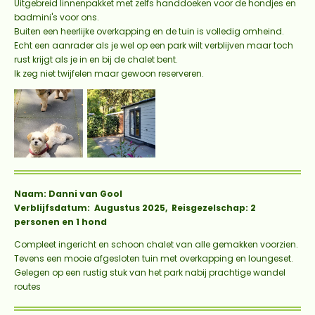
Uitgebreid linnenpakket met zelfs handdoeken voor de hondjes en
badmini's voor ons.
Buiten een heerlijke overkapping en de tuin is volledig omheind.
Echt een aanrader als je wel op een park wilt verblijven maar toch
rust krijgt als je in en bij de chalet bent.
Ik zeg niet twijfelen maar gewoon reserveren.
Naam: Danni van Gool
Verblijfsdatum: Augustus 2025, Reisgezelschap: 2
personen en 1 hond
Compleet ingericht en schoon chalet van alle gemakken voorzien.
Tevens een mooie afgesloten tuin met overkapping en loungeset.
Gelegen op een rustig stuk van het park nabij prachtige wandel
routes