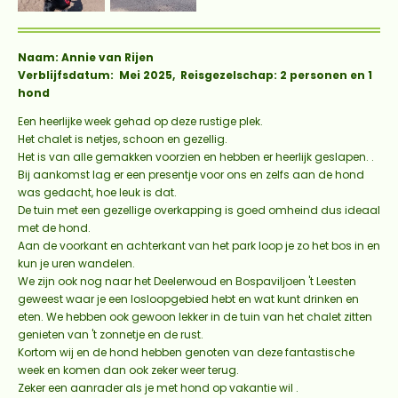
Naam: Annie van Rijen
Verblijfsdatum: Mei 2025, Reisgezelschap: 2 personen en 1
hond
Een heerlijke week gehad op deze rustige plek.
Het chalet is netjes, schoon en gezellig.
Het is van alle gemakken voorzien en hebben er heerlijk geslapen. .
Bij aankomst lag er een presentje voor ons en zelfs aan de hond
was gedacht, hoe leuk is dat.
De tuin met een gezellige overkapping is goed omheind dus ideaal
met de hond.
Aan de voorkant en achterkant van het park loop je zo het bos in en
kun je uren wandelen.
We zijn ook nog naar het Deelerwoud en Bospaviljoen 't Leesten
geweest waar je een losloopgebied hebt en wat kunt drinken en
eten. We hebben ook gewoon lekker in de tuin van het chalet zitten
genieten van 't zonnetje en de rust.
Kortom wij en de hond hebben genoten van deze fantastische
week en komen dan ook zeker weer terug.
Zeker een aanrader als je met hond op vakantie wil .