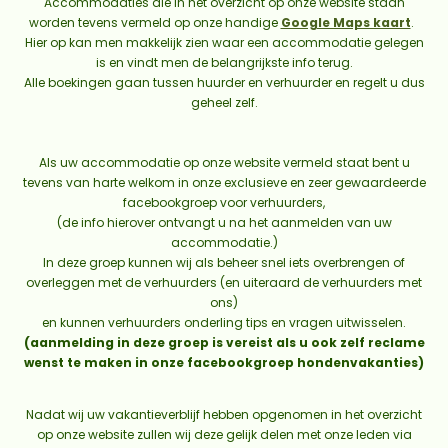
Accommodaties die in het overzicht op onze website staan
worden tevens vermeld op onze handige
Google Maps kaart
.
Hier op kan men makkelijk zien waar een accommodatie gelegen
is en vindt men de belangrijkste info terug.
Alle boekingen gaan tussen huurder en verhuurder en regelt u dus
geheel zelf.
Als uw accommodatie op onze website vermeld staat bent u
tevens van harte welkom in onze exclusieve en zeer gewaardeerde
facebookgroep voor verhuurders,
(de info hierover ontvangt u na het aanmelden van uw
accommodatie.)
In deze groep kunnen wij als beheer snel iets overbrengen of
overleggen met de verhuurders (en uiteraard de verhuurders met
ons)
en kunnen verhuurders onderling tips en vragen uitwisselen.
(aanmelding in deze groep is vereist als u ook zelf reclame
wenst te maken in onze facebookgroep hondenvakanties)
Nadat wij uw vakantieverblijf hebben opgenomen in het overzicht
op onze website zullen wij deze gelijk delen met onze leden via