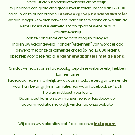
verhuur aan hondenliefhebbers aanzienlijk.
Wij hebben een grote doelgroep met in totaal meer dan 55.000
leden in onze bijbehorende
Facebookgroep hondenvakanties
waarin dagelijks wordt verwezen naar onze website en waarin de
verhuurders die vermeld staan op onze website hun
vakantieverblijf
ook zelf onder de aandacht mogen brengen.
Indien uw vakantieverblijf onder "Ardennen" valt wordt er ook
gewerkt met onze bijkomende groep (bijna 15.000 leden),
specifiek voor deze regio;
Ardennenvakanties met de hond
.
Omdat wij naast onze facebookgroep deze website erbij hebben
kunnen onze
facebook-leden makkelijk uw accommodatie terugvinden en de
voor hun belangrijke informatie, iets waar facebook zelf zich
helaas niet best voor leent.
Daarnaast kunnen ook mensen zonder facebook uw
accommodatie makkelijk vinden op onze website.
Wij delen uw vakantieverblijf ook op onze
Instagram
.